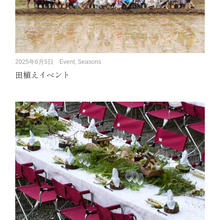
2025年6月5日
Event, Seasons
田植えイベント