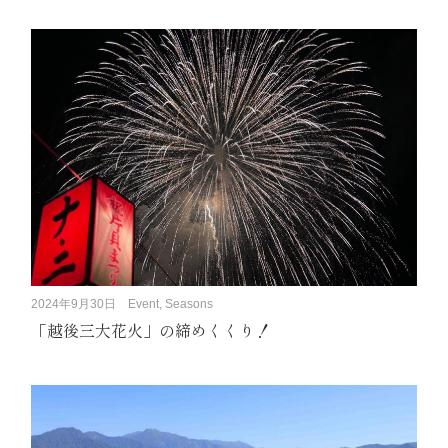
2024年9月30日
Event, Seasons
「越後三大花火」の締めくくり！