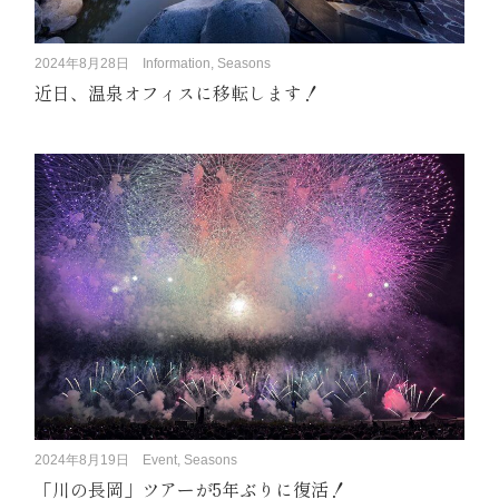
2024年8月28日
Information, Seasons
近日、温泉オフィスに移転します！
2024年8月19日
Event, Seasons
「川の長岡」ツアーが5年ぶりに復活！