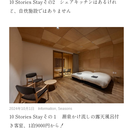
10 Stories Stayその2 シェアキッチンはあるけれ
ど、自炊施設ではありません
2024年10月1日
Information, Seasons
10 Stories Stayその１ 源泉かけ流しの露天風呂付
き客室、1泊9000円から！