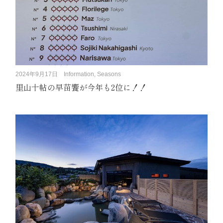
2024年9月17日
Information, Seasons
里山十帖の早苗饗が今年も2位に！！