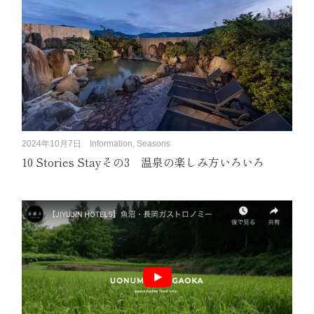
2024年10月7日
Information, Seasons
10 Stories Stayその3 温泉の楽しみ方いろいろ