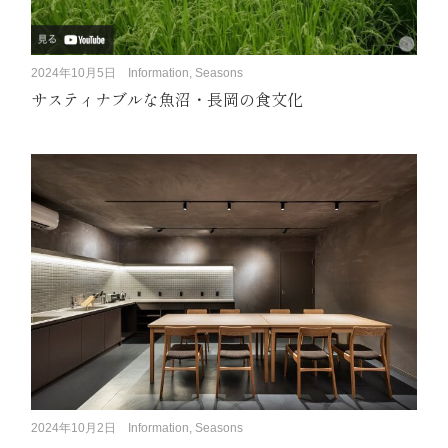
2024年10月5日
Information, Seasons
サスティナブルな魚沼・長岡の食文化
2024年10月2日
Information, Seasons