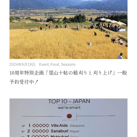
2024年9月19日
Event, Food, Seasons
10周年特別企画「里山十帖の稲刈りと刈り上げ」一般
予約受付中！