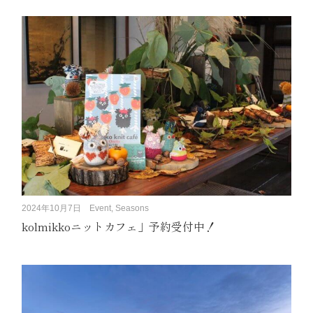
2024年10月7日
Event, Seasons
kolmikkoニットカフェ」予約受付中！