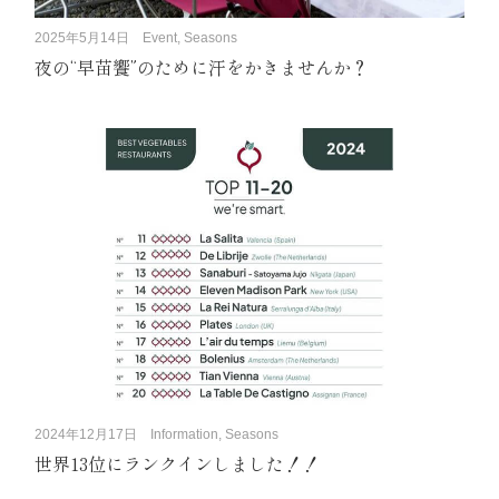
2025年5月14日
Event, Seasons
夜の“早苗饗”のために汗をかきませんか？
2024年12月17日
Information, Seasons
世界13位にランクインしました！！