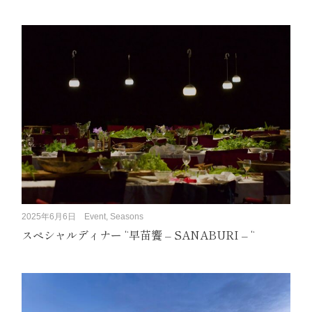
2025年6月6日
Event, Seasons
スペシャルディナー “早苗饗 – SANABURI – “