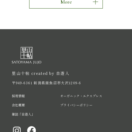
More
里山十帖 created by 自遊人
〒949-6361 新潟県南魚沼市大沢1209-6
採用情報
オーガニック・エクスプレス
会社概要
プライバシーポリシー
雑誌「自遊人」