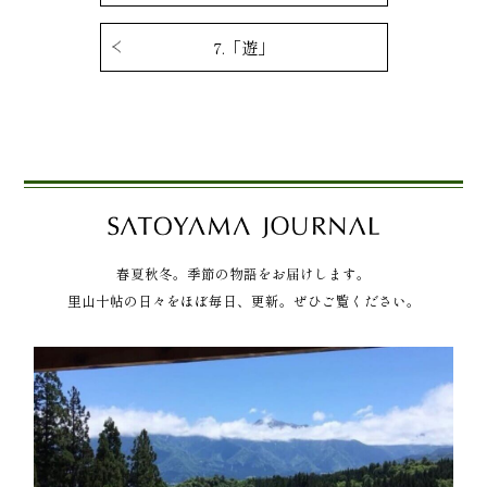
7.「遊」
春夏秋冬。季節の物語をお届けします。
里山十帖の日々をほぼ毎日、更新。ぜひご覧ください。