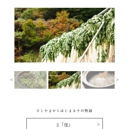
さとやまからはじまる十の物語
2.「住」