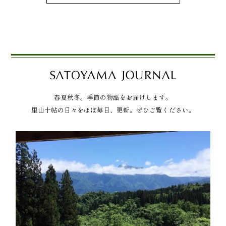
春夏秋冬。季節の物語をお届けします。
里山十帖の日々をほぼ毎日、更新。ぜひご覧ください。