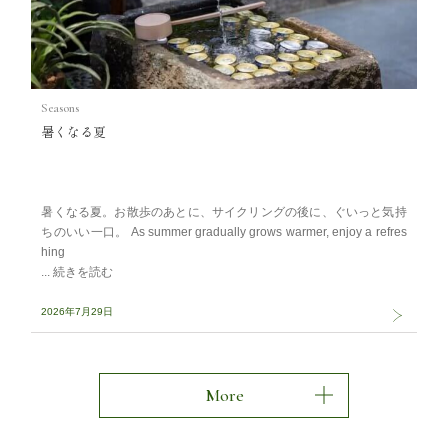
Seasons
暑くなる夏
暑くなる夏。お散歩のあとに、サイクリングの後に、ぐいっと気持
ちのいい一口。 As summer gradually grows warmer, enjoy a refres
hing
2026年7月29日
More