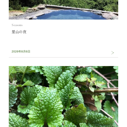
Seasons
里山の夜
2026年8月6日