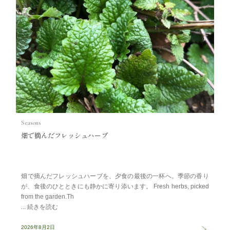
Seasons
畑で摘んだフレッシュハーブ
畑で摘んだフレッシュハーブを、夕食の最後の一杯へ。季節の香り
が、食後のひとときにも静かに寄り添います。 Fresh herbs, picked
from the garden.Th
2026年8月2日