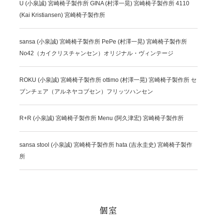
U (小泉誠) 宮崎椅子製作所 GINA (村澤一晃) 宮崎椅子製作所 4110
(Kai Kristiansen) 宮崎椅子製作所
sansa (小泉誠) 宮崎椅子製作所 PePe (村澤一晃) 宮崎椅子製作所
No42（カイクリスチャンセン）オリジナル・ヴィンテージ
ROKU (小泉誠) 宮崎椅子製作所 ottimo (村澤一晃) 宮崎椅子製作所 セ
ブンチェア（アルネヤコブセン）フリッツハンセン
R+R (小泉誠) 宮崎椅子製作所 Menu (阿久津宏) 宮崎椅子製作所
sansa stool (小泉誠) 宮崎椅子製作所 hata (吉永圭史) 宮崎椅子製作
所
個室