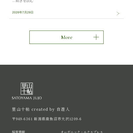
2026年7月29日
More
里山十帖 created by 自遊人
〒949-6361 新潟県南魚沼市大沢1209-6
採用情報
オーガニック・エクスプレス