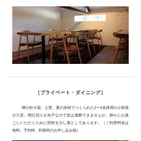
［プライベート・ダイニング］
欅の柱や梁、土壁、栗の床材でつくられた1〜4名様用の小部屋
が５室。間仕切りが木戸なので音は遮断できませんが、静かにお過
ごしいただくために照明を少し落としてあります。（ご利用料金は
無料。予約時、到着時のお申し込み順）