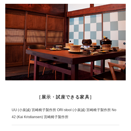
［展示・試座できる家具］
UU (小泉誠) 宮崎椅子製作所 ORI stool (小泉誠) 宮崎椅子製作所 No
42 (Kai Kristiansen) 宮崎椅子製作所