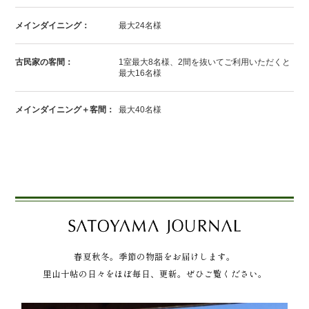
メインダイニング：
最大24名様
古民家の客間：
1室最大8名様、2間を抜いてご利用いただくと
最大16名様
メインダイニング＋客間：
最大40名様
春夏秋冬。季節の物語をお届けします。
里山十帖の日々をほぼ毎日、更新。ぜひご覧ください。