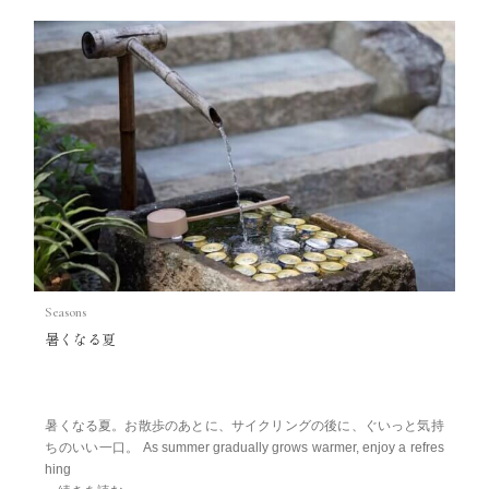
Seasons
暑くなる夏
暑くなる夏。お散歩のあとに、サイクリングの後に、ぐいっと気持
ちのいい一口。 As summer gradually grows warmer, enjoy a refres
hing