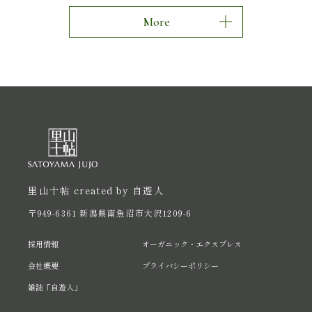
More
里山十帖 created by 自遊人
〒949-6361 新潟県南魚沼市大沢1209-6
採用情報
オーガニック・エクスプレス
会社概要
プライバシーポリシー
雑誌「自遊人」