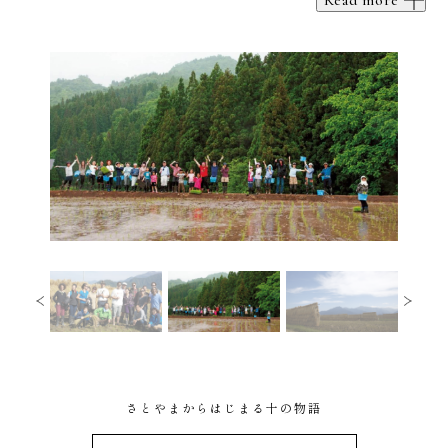
さとやまからはじまる十の物語