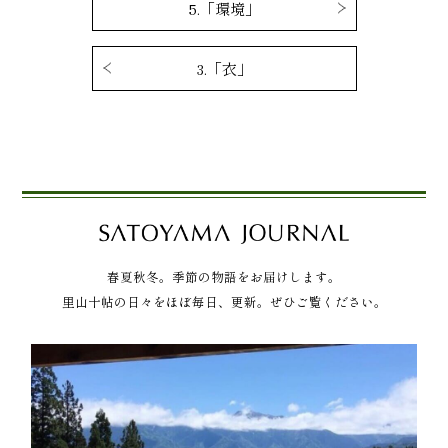
5.「環境」
3.「衣」
春夏秋冬。季節の物語をお届けします。
里山十帖の日々をほぼ毎日、更新。ぜひご覧ください。