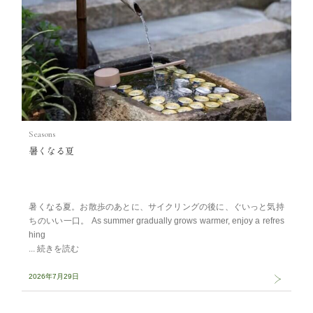
Seasons
暑くなる夏
暑くなる夏。お散歩のあとに、サイクリングの後に、ぐいっと気持
ちのいい一口。 As summer gradually grows warmer, enjoy a refres
hing
2026年7月29日