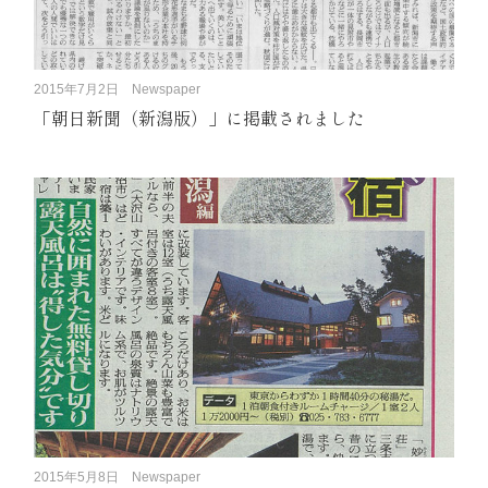
2015年7月2日
Newspaper
「朝日新聞（新潟版）」に掲載されました
2015年5月8日
Newspaper