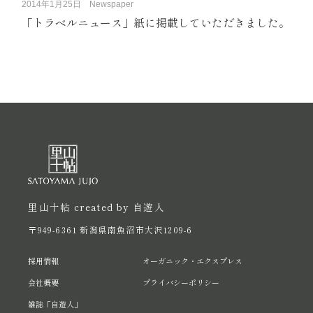
2014年1月25日
Newspaper
「トラベルニュース」紙に掲載していただきました。
里山十帖 created by 自遊人
〒949-6361 新潟県南魚沼市大沢1209-6
採用情報
オーガニック・エクスプレス
会社概要
プライバシーポリシー
雑誌「自遊人」