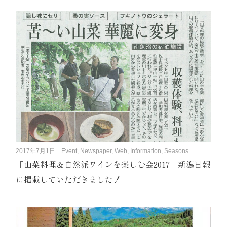
2017年7月1日
Event, Newspaper, Web, Information, Seasons
「山菜料理＆自然派ワインを楽しむ会2017」新潟日報
に掲載していただきました！