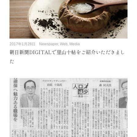
2017年1月28日
Newspaper, Web, Media
朝日新聞DIGITALで里山十帖をご紹介いただきまし
た