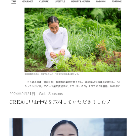
2024年9月21日
Web, Seasons
CREAに里山十帖を取材していただきました！