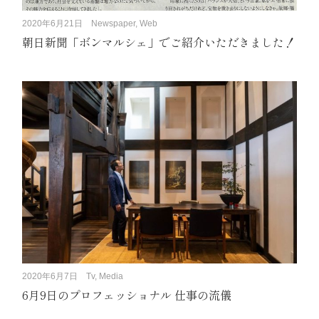
2020年6月21日
Newspaper, Web
朝日新聞「ボンマルシェ」でご紹介いただきました！
2020年6月7日
Tv, Media
6月9日のプロフェッショナル 仕事の流儀