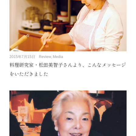
2015年7月15日
Review, Media
料理研究家・松田美智子さんより、こんなメッセージ
をいただきました