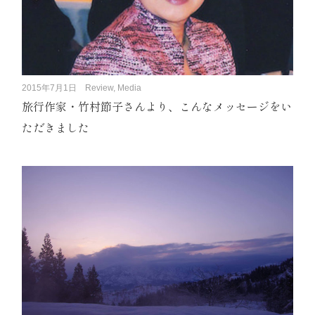
2015年7月1日
Review, Media
旅行作家・竹村節子さんより、こんなメッセージをい
ただきました