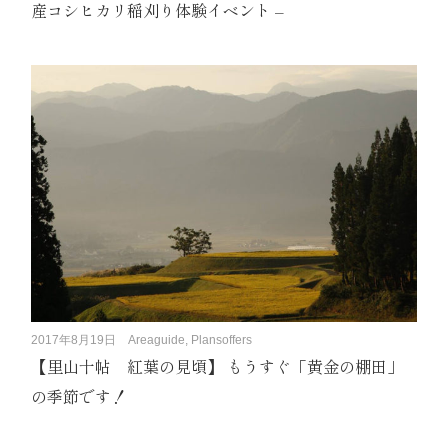
産コシヒカリ稲刈り体験イベント –
2017年8月19日
Areaguide, Plansoffers
【里山十帖 紅葉の見頃】 もうすぐ「黄金の棚田」
の季節です！