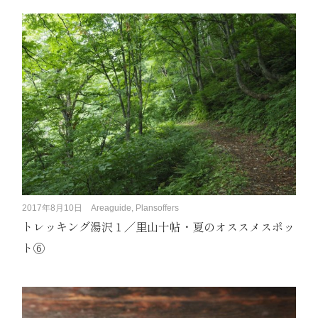
2017年8月10日
Areaguide, Plansoffers
トレッキング湯沢１／里山十帖・夏のオススメスポッ
ト⑥