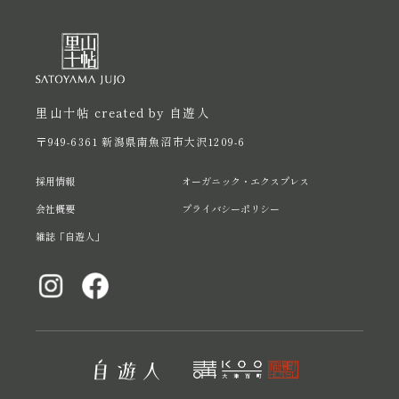
里山十帖 created by 自遊人
〒949-6361 新潟県南魚沼市大沢1209-6
採用情報
オーガニック・エクスプレス
会社概要
プライバシーポリシー
雑誌「自遊人」