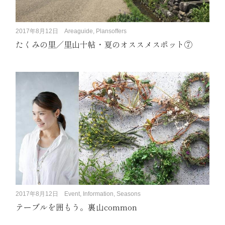
2017年8月12日
Areaguide, Plansoffers
たくみの里／里山十帖・夏のオススメスポット⑦
2017年8月12日
Event, Information, Seasons
テーブルを囲もう。裏山common