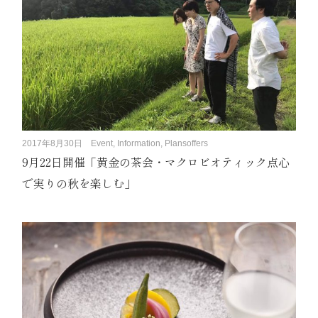
2017年8月30日
Event, Information, Plansoffers
9月22日開催「黄金の茶会・マクロビオティック点心
で実りの秋を楽しむ」