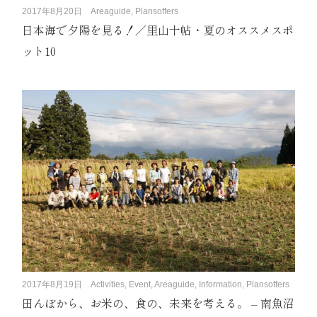
2017年8月20日
Areaguide, Plansoffers
日本海で夕陽を見る！／里山十帖・夏のオススメスポ
ット10
2017年8月19日
Activities, Event, Areaguide, Information, Plansoffers
田んぼから、お米の、食の、未来を考える。 – 南魚沼