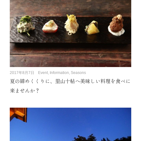
2017年8月7日
Event, Information, Seasons
夏の締めくくりに、里山十帖へ美味しい料理を食べに
来ませんか？