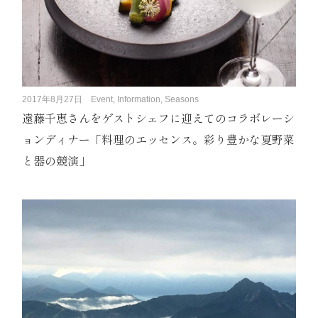
2017年8月27日
Event, Information, Seasons
遠藤千恵さんをゲストシェフに迎えてのコラボレーシ
ョンディナー「料理のエッセンス。彩り豊かな夏野菜
と器の競演」