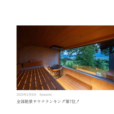
2025年2月6日
Seasons
全国絶景サウナランキング第7位！