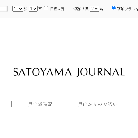
泊
室
日程未定
ご宿泊人数
名
宿泊プラン
里山歳時記
里山からのお誘い