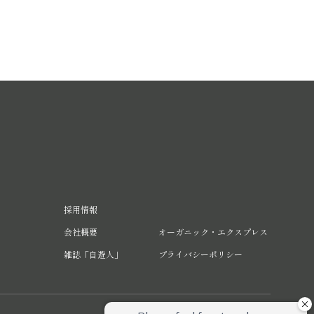
採用情報
会社概要
オーガニック・エクスプレス
雑誌「自遊人」
プライバシーポリシー