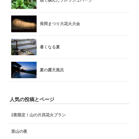
畑で摘んだフレッシュハーブ
長岡まつり大花火大会
暑くなる夏
夏の露天風呂
人気の投稿とページ
2夜限定！山の片貝花火プラン
里山の夜