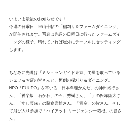
いよいよ最後のお知らせです！
今週の日曜日、里山十帖の「稲刈り＆ファームダイニング」
が開催されます。写真は先週の日曜日に行ったファームダイ
ニングの様子。晴れていれば屋外にテーブルにセッティング
します。
ちなみに先週は「ミシュランガイド東京」で星を取っている
シェフ＆お店の皆さんと、恒例の稲刈り＆ダイニング。
NPO「FUUDO」を率いる「日本料理かんだ」の神田裕行さ
ん、「神楽坂 石かわ」の石川秀樹さん、「」の飯塚隆太さ
ん、「すし藤森」の藤森康博さん、「青空」の皆さん、そし
て飛び入り参加で「ハイアット リージェンシー箱根」の皆さ
ん。