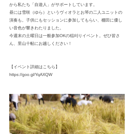
から私たち「自遊人」がサポートしています。
昼には雪咲（ゆら）というヴィオラとお琴の二人ユニットの
演奏も。子供にもセッションに参加してもらい、棚田に優し
い音色が響きわたりました。
今週末の土曜日は一般参加OKの稲刈りイベント。ぜひ皆さ
ん、里山十帖にお越しください！
【イベント詳細はこちら】
https://goo.gl/YqAXQW