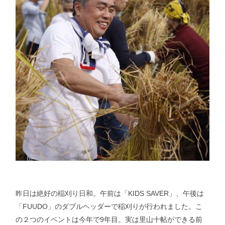
昨日は絶好の稲刈り日和。午前は「KIDS SAVER」、午後は
「FUUDO」のダブルヘッダーで稲刈りが行われました。こ
の２つのイベントは今年で9年目。実は里山十帖ができる前