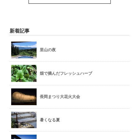
新着記事
里山の夜
畑で摘んだフレッシュハーブ
長岡まつり大花火大会
暑くなる夏