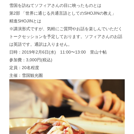
雪国を訪ねてソフィアさんの目に映ったものとは
第2部 「世界に通じる共通言語としてのSHOJINの教え」
精進SHOJINとは
※講演形式ですが、気軽にご質問やお話を楽しんでいただく
トークセッションを予定しております。ソフィアさんのお話
は英語です。通訳は入りません。
日時：2019年2月6日(水) 11:00〜13:00 里山十帖
参加費：3,000円(税込)
定員：20名程度
主催：雪国観光圏