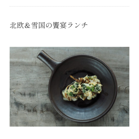
北欧＆雪国の饗宴ランチ