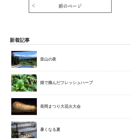
前のページ
新着記事
里山の夜
畑で摘んだフレッシュハーブ
長岡まつり大花火大会
暑くなる夏