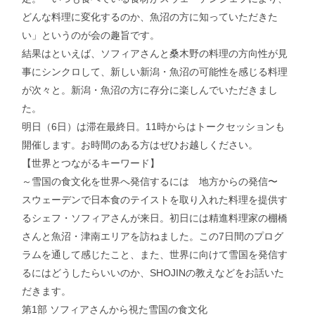
どんな料理に変化するのか、魚沼の方に知っていただきた
い」というのが会の趣旨です。
結果はといえば、ソフィアさんと桑木野の料理の方向性が見
事にシンクロして、新しい新潟・魚沼の可能性を感じる料理
が次々と。新潟・魚沼の方に存分に楽しんでいただきまし
た。
明日（6日）は滞在最終日。11時からはトークセッションも
開催します。お時間のある方はぜひお越しください。
【世界とつながるキーワード】
～雪国の食文化を世界へ発信するには 地方からの発信〜
スウェーデンで日本食のテイストを取り入れた料理を提供す
るシェフ・ソフィアさんが来日。初日には精進料理家の棚橋
さんと魚沼・津南エリアを訪ねました。この7日間のプログ
ラムを通して感じたこと、また、世界に向けて雪国を発信す
るにはどうしたらいいのか、SHOJINの教えなどをお話いた
だきます。
第1部 ソフィアさんから視た雪国の食文化