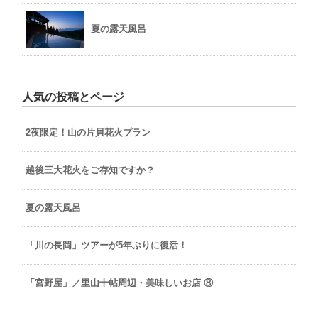
夏の露天風呂
人気の投稿とページ
2夜限定！山の片貝花火プラン
越後三大花火をご存知ですか？
夏の露天風呂
「川の長岡」ツアーが5年ぶりに復活！
「宮野屋」／里山十帖周辺・美味しいお店 ⑧