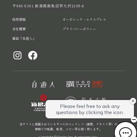
〒949-6361 新潟県南魚沼市大沢1209-6
採用情報
オーガニック・エクスプレス
会社概要
プライバシーポリシー
雑誌「自遊人」
当サイトに掲載されているすべてのコンテンツ（画像、テキスト等）の
無断での転載、転用、コピー等を固く禁じます。
Copyright © Jiyujin Inc. & satoyama-jujo.