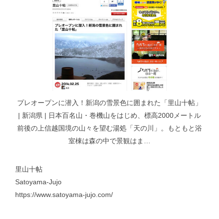
プレオープンに潜入！新潟の雪景色に囲まれた「里山十帖」
| 新潟県 | 日本百名山・巻機山をはじめ、標高2000メートル
前後の上信越国境の山々を望む湯処「天の川」。もともと浴
室棟は森の中で景観はま…
里山十帖
Satoyama-Jujo
https://www.satoyama-jujo.com/