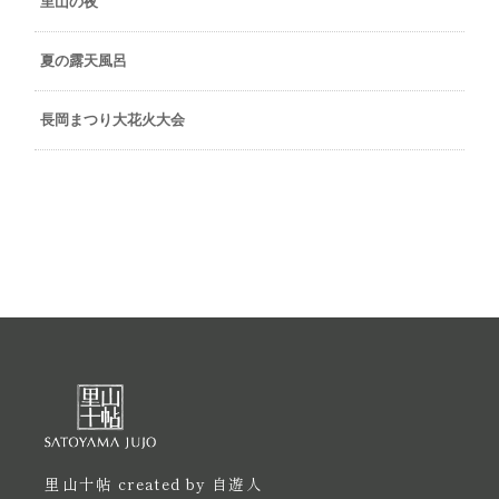
里山の夜
夏の露天風呂
長岡まつり大花火大会
里山十帖 created by 自遊人