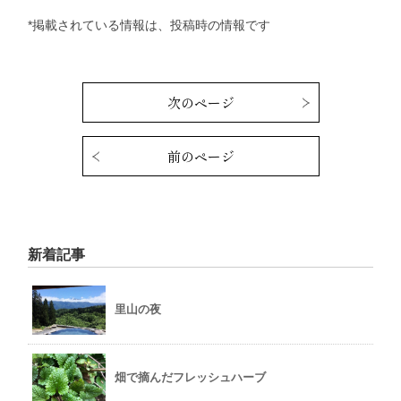
*掲載されている情報は、投稿時の情報です
次のページ
前のページ
新着記事
里山の夜
畑で摘んだフレッシュハーブ