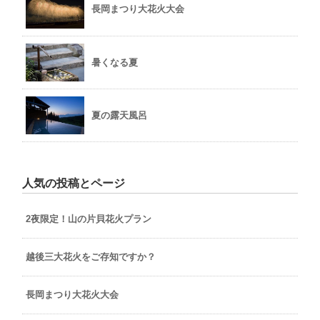
長岡まつり大花火大会
暑くなる夏
夏の露天風呂
人気の投稿とページ
2夜限定！山の片貝花火プラン
越後三大花火をご存知ですか？
長岡まつり大花火大会