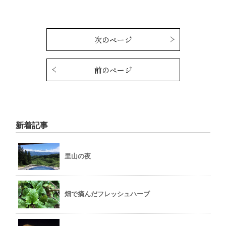
次のページ
前のページ
新着記事
里山の夜
畑で摘んだフレッシュハーブ