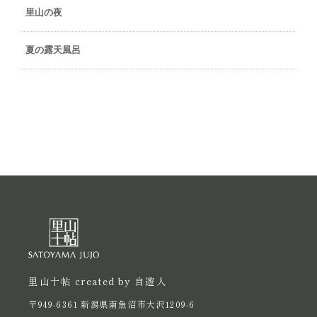
里山の夜
夏の露天風呂
里山十帖 created by 自遊人
〒949-6361 新潟県南魚沼市大沢1209-6