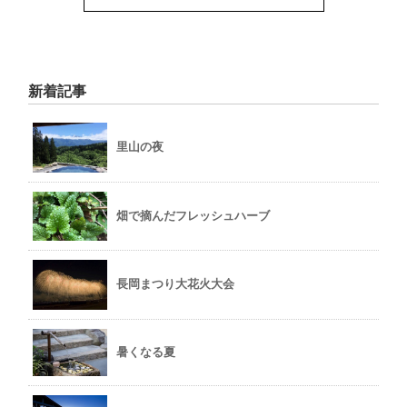
新着記事
里山の夜
畑で摘んだフレッシュハーブ
長岡まつり大花火大会
暑くなる夏