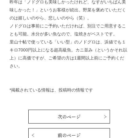
昨年は「ノドグロも美味しかったけれど、なすがいちばん美
味しかった！」というお客様が続出。野菜を褒めていただく
のは嬉しいのやら、悲しいのやら（笑）。
ノドグロは事前にご予約いただければ、別注でご用意するこ
とも可能。水分が多い魚なので、塩焼きがベストです。
里山十帖で使っている「いい型」のノドグロは、浜値でも１
キロ7000円以上になる超高級魚。カニ並み（というかそれ以
上）に高価ですが、ご希望の方は1週間以上前にご予約くだ
さい。
*掲載されている情報は、投稿時の情報です
次のページ
前のページ