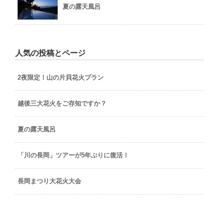
夏の露天風呂
人気の投稿とページ
2夜限定！山の片貝花火プラン
越後三大花火をご存知ですか？
夏の露天風呂
「川の長岡」ツアーが5年ぶりに復活！
長岡まつり大花火大会