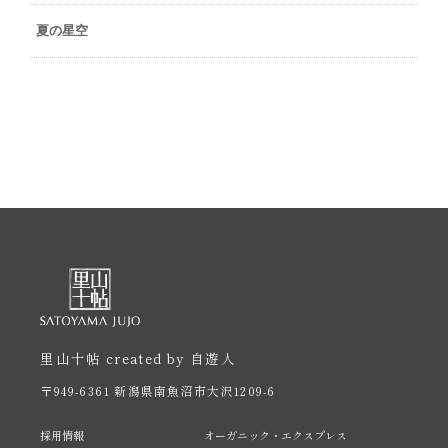
夏の星空
里山十帖 created by 自遊人
〒949-6361 新潟県南魚沼市大沢1209-6
採用情報
オーガニック・エクスプレス