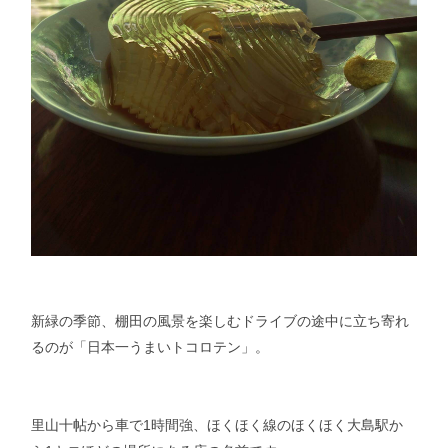
新緑の季節、棚田の風景を楽しむドライブの途中に立ち寄れ
るのが「日本一うまいトコロテン」。
里山十帖から車で1時間強、ほくほく線のほくほく大島駅か