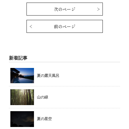
次のページ
前のページ
新着記事
夏の露天風呂
山の緑
夏の星空