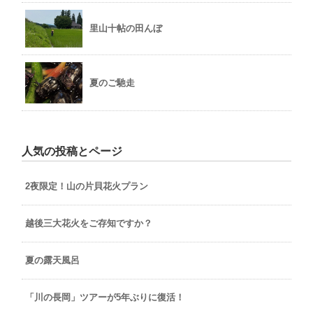
里山十帖の田んぼ
夏のご馳走
人気の投稿とページ
2夜限定！山の片貝花火プラン
越後三大花火をご存知ですか？
夏の露天風呂
「川の長岡」ツアーが5年ぶりに復活！