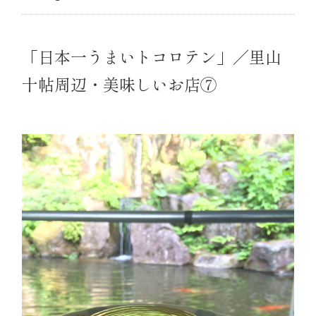
「日本一うまいトコロテン」／里山
十帖周辺・美味しいお店⑦