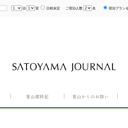
泊
室
日程未定
ご宿泊人数
名
宿泊プラン
里山歳時記
里山からのお誘い