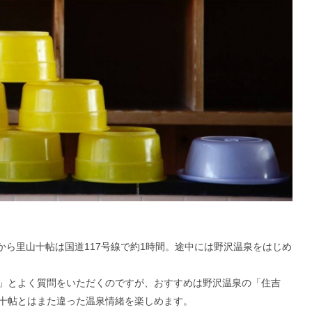
ら里山十帖は国道117号線で約1時間。途中には野沢温泉をはじめ
？」とよく質問をいただくのですが、おすすめは野沢温泉の「
住吉
山十帖とはまた違った温泉情緒を楽しめます。