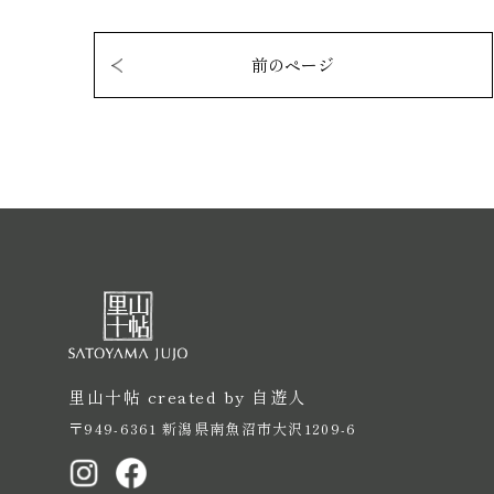
前のページ
里山十帖 created by 自遊人
〒949-6361 新潟県南魚沼市大沢1209-6