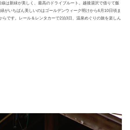
7号線は新緑が美しく、最高のドライブルート。越後湯沢で借りて飯
緑がいちばん美しいのはゴールデンウィーク明けから6月10日頃ま
頃からです。レール＆レンタカーで2泊3日、温泉めぐりの旅を楽しん