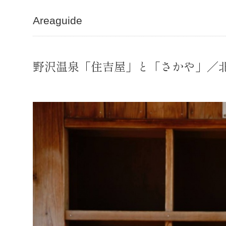
Areaguide
野沢温泉「住吉屋」と「さかや」／