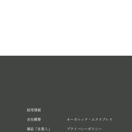
採用情報
会社概要
オーガニック・エクスプレス
雑誌「自遊人」
プライバシーポリシー