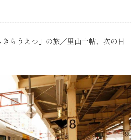
らきらうえつ」の旅／里山十帖、次の日