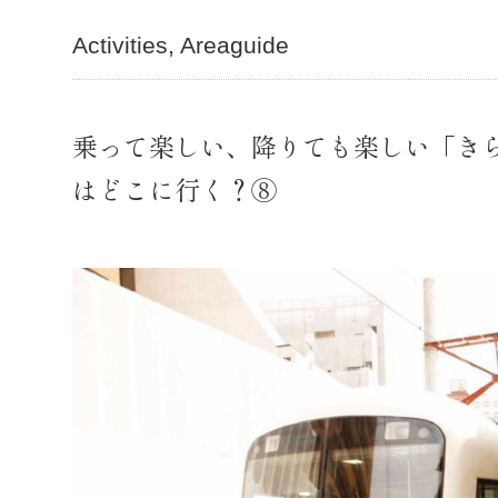
Activities
Areaguide
乗って楽しい、降りても楽しい「き
はどこに行く？⑧