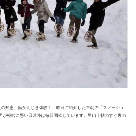
人の知恵、輪かんじき体験！ 昨日ご紹介した早朝の「スノーシュ
界が極端に悪い日以外は毎日開催しています。里山十帖のすぐ裏の