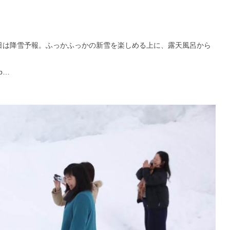
13日は降雪予報。ふっかふっかの新雪を楽しめる上に、露天風呂から
sp…