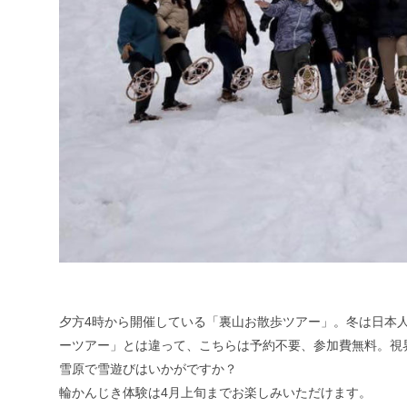
夕方4時から開催している「裏山お散歩ツアー」。冬は日本
ーツアー」とは違って、こちらは予約不要、参加費無料。視
雪原で雪遊びはいかがですか？
輪かんじき体験は4月上旬までお楽しみいただけます。