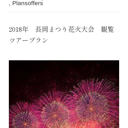
Plansoffers
2018年 長岡まつり花火大会 観覧
ツアープラン