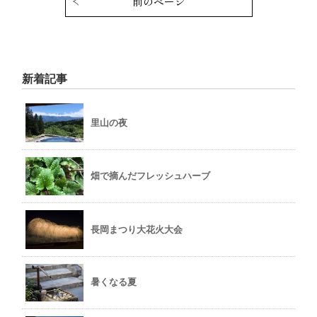
前のページ
新着記事
里山の夜
畑で摘んだフレッシュハーブ
長岡まつり大花火大会
暑くなる夏