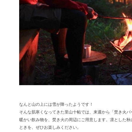
なんと山の上には雪が降ったようです！
そんな肌寒くなってきた里山十帖では、来週から「焚き火バー
暖かい飲み物を、焚き火の周辺にご用意します。凛とした秋
ときを、ぜひお楽しみください。