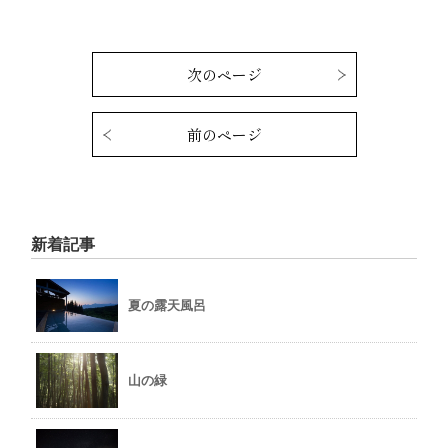
次のページ
前のページ
新着記事
夏の露天風呂
山の緑