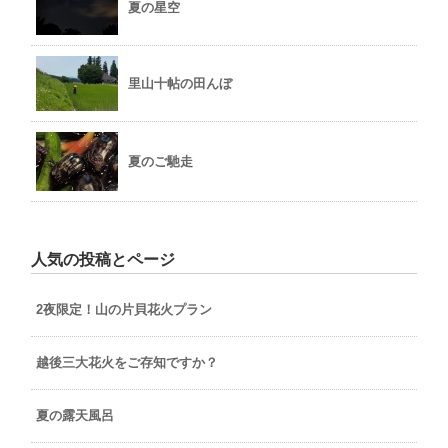
夏の星空
里山十帖の田んぼ
夏のご馳走
人気の投稿とページ
2夜限定！山の片貝花火プラン
越後三大花火をご存知ですか？
夏の露天風呂