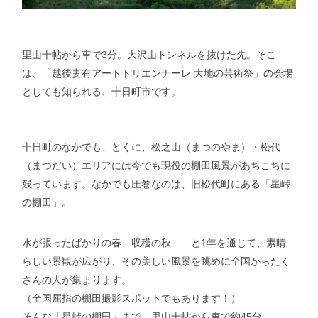
里山十帖から車で3分。大沢山トンネルを抜けた先。そこ
は、「越後妻有アートトリエンナーレ 大地の芸術祭」の会場
としても知られる、十日町市です。
十日町のなかでも、とくに、松之山（まつのやま）・松代
（まつだい）エリアには今でも現役の棚田風景があちこちに
残っています。なかでも圧巻なのは、旧松代町にある「星峠
の棚田」。
水が張ったばかりの春、収穫の秋……と1年を通じて、素晴
らしい景観が広がり、その美しい風景を眺めに全国からたく
さんの人が集まります。
（全国屈指の棚田撮影スポットでもあります！）
そんな「星峠の棚田」まで、里山十帖から車で約45分。