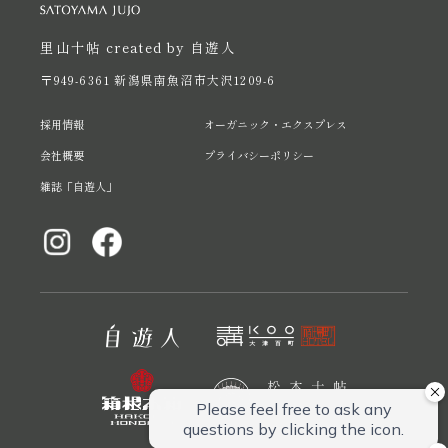
里山十帖 created by 自遊人
〒949-6361 新潟県南魚沼市大沢1209-6
採用情報
オーガニック・エクスプレス
会社概要
プライバシーポリシー
雑誌「自遊人」