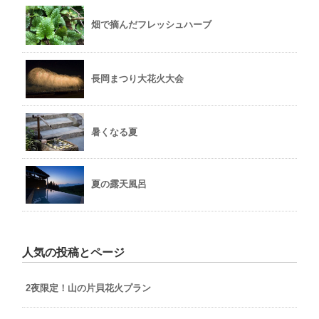
畑で摘んだフレッシュハーブ
長岡まつり大花火大会
暑くなる夏
夏の露天風呂
人気の投稿とページ
2夜限定！山の片貝花火プラン