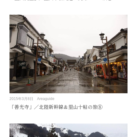
2015年3月8日
Areaguide
「善光寺」／北陸新幹線＆里山十帖の旅⑧