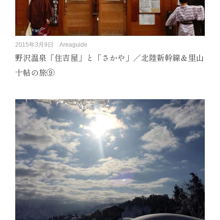
2015年3月9日
Areaguide
野沢温泉「住吉屋」と「さかや」／北陸新幹線＆里山
十帖の旅⑨