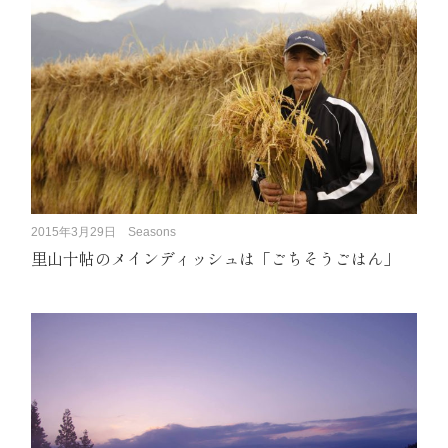
2015年3月29日
Seasons
里山十帖のメインディッシュは「ごちそうごはん」