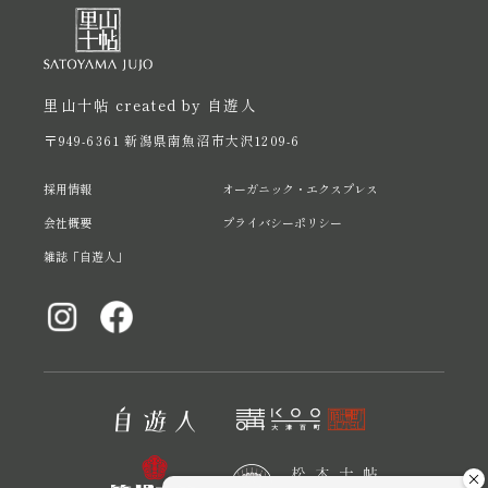
里山十帖 created by 自遊人
〒949-6361 新潟県南魚沼市大沢1209-6
採用情報
オーガニック・エクスプレス
会社概要
プライバシーポリシー
雑誌「自遊人」