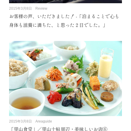
2015年3月8日
Review
お客様の声、いただきました！ -「泊まることで心も
身体も滋養に満ちた、と思った２日でした。」
2015年3月8日
Areaguide
「里山食堂」／里山十帖周辺・美味しいお店⑥