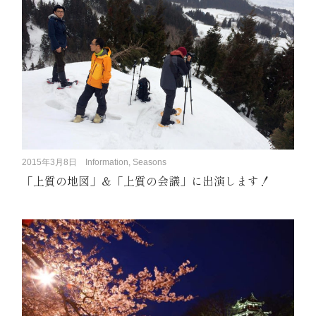
2015年3月8日
Information, Seasons
「上質の地図」＆「上質の会議」に出演します！