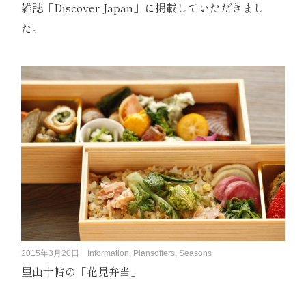
雑誌「Discover Japan」に掲載していただきまし
た。
2015年3月20日
Information, Plansoffers, Seasons
里山十帖の「花見弁当」