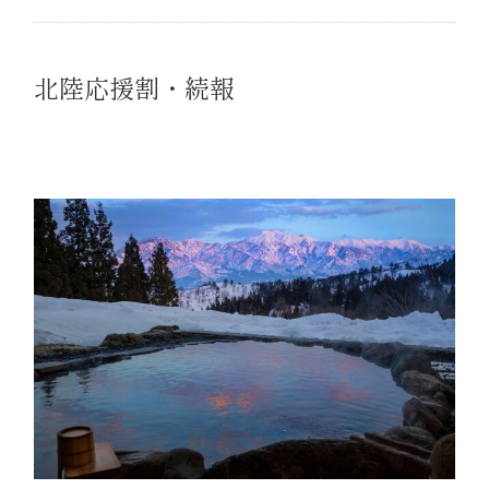
北陸応援割・続報