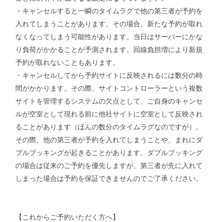
・キャンセルすると一瞬のタイムラグで他の第三者が予約を
入れてしまうことがあります。その場合、新たな予約が取れ
なくなってしまう可能性があります。当日はサーバーにかな
り負荷がかかることが予測されます。回線負担増により新規
予約が取れないこともあります。
・キャンセルしてから予約サイトに反映されるには数分の時
間がかかります。その際、サイトコントローラーという複数
サイトを管理するシステムの欠点として、ご自身のキャンセ
ルが空室として現れる前に他社サイトに空室として反映され
ることがあります（ほんの数分のタイムラグなのですが）。
その際、他の第三者が予約を入れてしまうことや、まれにダ
ブルブッキングが起きることがあります。ダブルブッキング
の場合は従来のご予約を優先しますが、第三者が先に入れて
しまった場合は予約を保証できませんのでご了承ください。
【これからご予約いただく方へ】