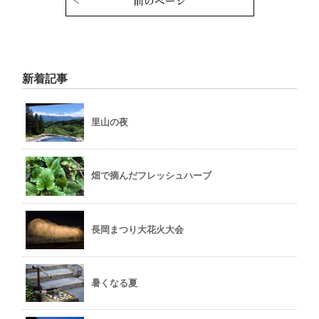
前のページ
新着記事
里山の夜
畑で摘んだフレッシュハーブ
長岡まつり大花火大会
暑くなる夏