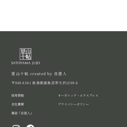
里山十帖 created by 自遊人
〒949-6361 新潟県南魚沼市大沢1209-6
採用情報
オーガニック・エクスプレス
会社概要
プライバシーポリシー
雑誌「自遊人」