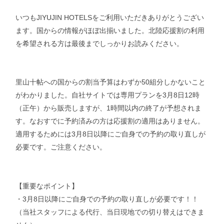
いつもJIYUJIN HOTELSをご利用いただきありがとうござい
ます。国からの情報がほぼ出揃いました。北陸応援割の利用
を希望される方は最後までしっかりお読みください。
里山十帖への国からの割当予算はわずか50組分しかないこと
がわかりました。自社サイトでは専用プランを3月8日12時
（正午）から販売しますが、1時間以内の終了が予想されま
す。なおすでに予約済みの方は応援割の適用はありません。
適用するためには3月8日以降にご自身での予約の取り直しが
必要です。ご注意ください。
【重要なポイント】
・3月8日以降にご自身での予約の取り直しが必要です！！
（当社スタッフによる代行、当日現地での切り替えはできま