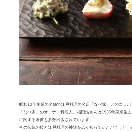
昭和10年創業の老舗で江戸料理の名店「なべ家」とのコラ
「なべ家」のオーナー料理人、福田浩さんは1935年東京生
に関する著書も多数出版されています。
その伝統の技と江戸料理の神髄を広く知っていただこうと、