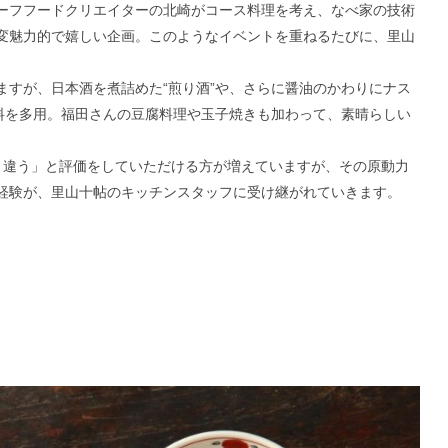
ーフフードクリエイターの北崎がコース料理を考え、なべ家の技術
変魅力的で嬉しい企画。このようなイベントを重ねるたびに、里山
ますが、日本酒を煮詰めた“煎り酒”や、さらに醤油のかわりにナス
味料を多用。福田さんの豆腐料理や玉子焼きも加わって、素晴らしい
く違う」と評価をしていただける方が増えていますが、その原動力
経験が、里山十帖のキッチンスタッフに受け継がれていきます。