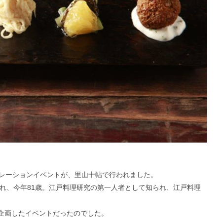
ボレーションイベントが、里山十帖で行われました。
まれ、今年81歳。江戸料理研究の第一人者として知られ、江戸料理
企画したイベントだったのでした。