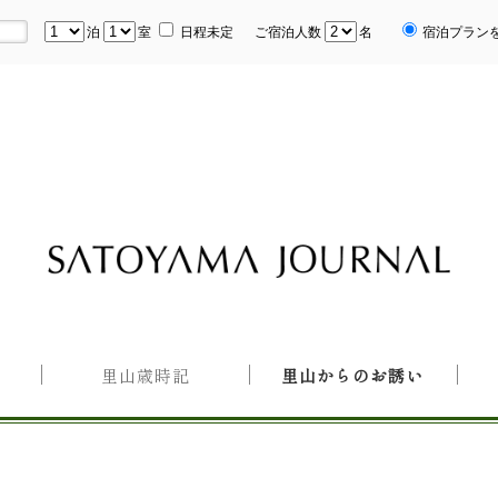
泊
室
日程未定
ご宿泊人数
名
宿泊プラン
里山歳時記
里山からのお誘い