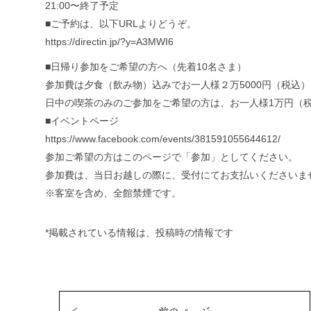
21:00〜終了予定
■ご予約は、以下URLよりどうぞ。
https://directin.jp/?y=A3MWI6
■日帰り参加をご希望の方へ（先着10名さま）
参加費は夕食（飲み物）込みでお一人様２万5000円（税込）
日中の喫茶のみのご参加をご希望の方は、お一人様1万円（税
■イベントページ
https://www.facebook.com/events/381591055644612/
参加ご希望の方はこのページで「参加」としてください。
参加費は、当日お越しの際に、受付にてお支払いくださいま
※客室を含め、全館禁煙です。
*掲載されている情報は、投稿時の情報です