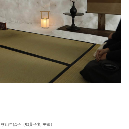
、杉山早陽子（御菓子丸 主宰）