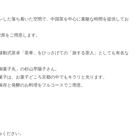
ンした落ち着いた空間で、中国茶を中心に素敵な時間を提供してお
2席をご用意します。
移動式茶卓「茶車」をひっさげての「旅する茶人」としても有名な
御菓子丸」の杉山早陽子さん。
菓子は、お菓子どころ京都の中でもキラリと光ります。
保存と発酵のお料理をフルコースでご用意。
。
しみください。