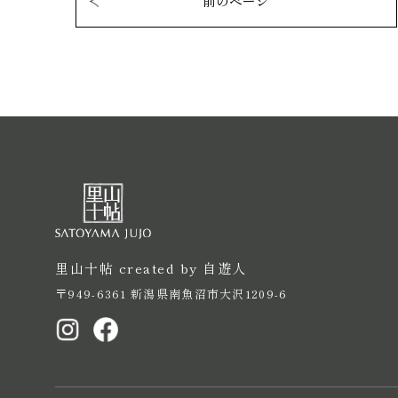
前のページ
里山十帖 created by 自遊人
〒949-6361 新潟県南魚沼市大沢1209-6