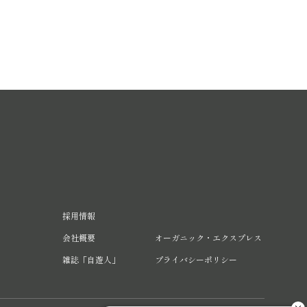
採用情報
会社概要
オーガニック・エクスプレス
雑誌「自遊人」
プライバシーポリシー