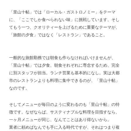
「里山十帖」では「ローカル・ガストロノミー」をテーマ
に、「ここでしか食べられない味」に挑戦しています。そし
てもう一つ、クオリティーを上げるために重要なテーマが、
「旅館の夕食」ではなく「レストラン」であること。
一般的な旅館勤務では朝食も作らなければいけませんが、
「里山十帖」では夕食、朝食それぞれに専念するため、完全
に別スタッフが担当。ランチ営業も基本的になし。実は大都
市のレストランよりも料理に集中できるのが、「里山十帖」
なのです。
そしてメニューが毎日のように変わるのも「里山十帖」の特
徴です。なぜならば、サスティナブルな料理を目指すなら、
一ヶ月メニューが同じ、なんてことはあり得ないから。
業者に頼めばなんでも手に入る時代ですが、それはつまり複