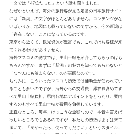
ータでは「47位だった」という話も聞きました。
なぜかといえば、海外の旅行客が見る定番の日本旅行サイト
には「新潟」の文字がほとんどありません。コンテンツがな
いばかりか、地図にも載っていないのですから、今の新潟は
「存在しない」ことになっているのです。
東京から近くて、観光資源が豊富でも、これではお客様が来
てくれるわけがありません。
海外マスコミの誘致では、里山十帖を紹介してもらうのはも
ちろんですが、まずは「新潟」の魅力を知ってもらわないと
「な〜んにも始まらない」のが実態なのです。
ちなみに、こういったマスコミ誘致では補助金が使われてい
ることも多いのですが、海外からの交通費、滞在費含めてす
べて里山十帖負担。県内各地にアポイントをとったり、案内
するのもすべて里山十帖が費用を負担しています。
正直なところ、毎年、けっこうな金額なので、本音を言えば
欲しいところでもあるのですが、私たちの誘致はまずは来て
頂いて、「良かったら、使ってください」というスタイル。