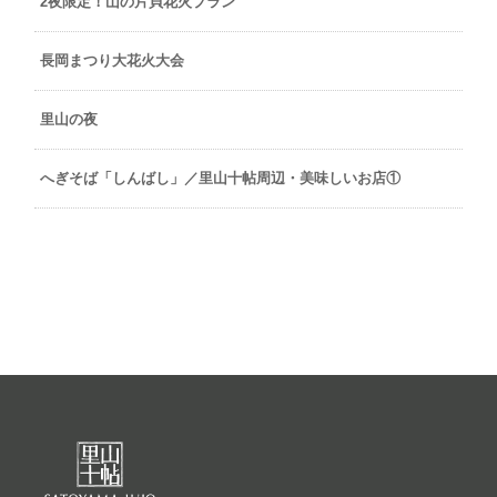
2夜限定！山の片貝花火プラン
長岡まつり大花火大会
里山の夜
へぎそば「しんばし」／里山十帖周辺・美味しいお店①