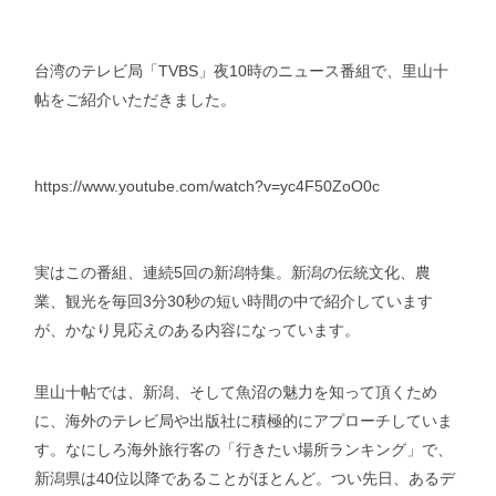
台湾のテレビ局「TVBS」夜10時のニュース番組で、里山十
帖をご紹介いただきました。
https://www.youtube.com/watch?v=yc4F50ZoO0c
実はこの番組、連続5回の新潟特集。新潟の伝統文化、農
業、観光を毎回3分30秒の短い時間の中で紹介しています
が、かなり見応えのある内容になっています。
里山十帖では、新潟、そして魚沼の魅力を知って頂くため
に、海外のテレビ局や出版社に積極的にアプローチしていま
す。なにしろ海外旅行客の「行きたい場所ランキング」で、
新潟県は40位以降であることがほとんど。つい先日、あるデ