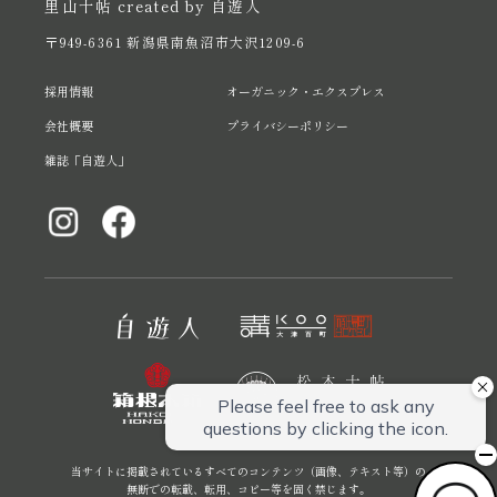
里山十帖 created by 自遊人
〒949-6361 新潟県南魚沼市大沢1209-6
採用情報
オーガニック・エクスプレス
会社概要
プライバシーポリシー
雑誌「自遊人」
当サイトに掲載されているすべてのコンテンツ（画像、テキスト等）の
無断での転載、転用、コピー等を固く禁じます。