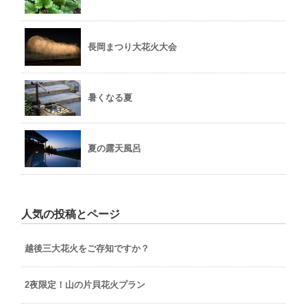
長岡まつり大花火大会
暑くなる夏
夏の露天風呂
人気の投稿とページ
越後三大花火をご存知ですか？
2夜限定！山の片貝花火プラン