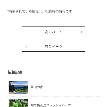
*掲載されている情報は、投稿時の情報です
次のページ
前のページ
新着記事
里山の夜
畑で摘んだフレッシュハーブ