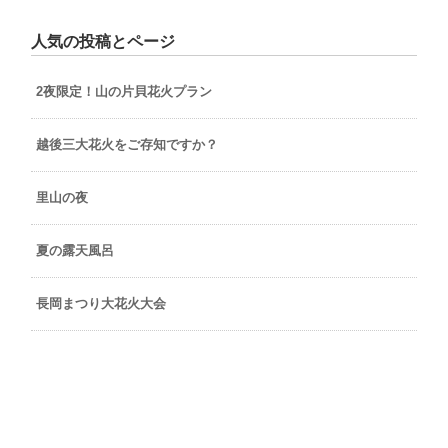
人気の投稿とページ
2夜限定！山の片貝花火プラン
越後三大花火をご存知ですか？
里山の夜
夏の露天風呂
長岡まつり大花火大会