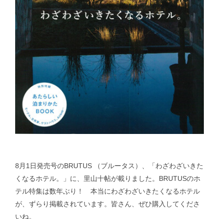
8月1日発売号のBRUTUS （ブルータス）、「わざわざいきた
くなるホテル。」に、里山十帖が載りました。BRUTUSのホ
テル特集は数年ぶり！ 本当にわざわざいきたくなるホテル
が、ずらり掲載されています。皆さん、ぜひ購入してくださ
いね。