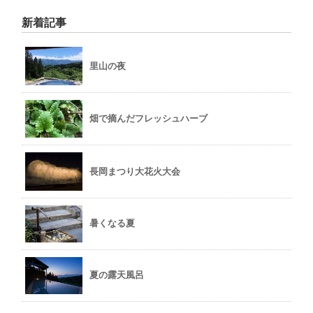
新着記事
里山の夜
畑で摘んだフレッシュハーブ
長岡まつり大花火大会
暑くなる夏
夏の露天風呂