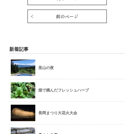
前のページ
新着記事
里山の夜
畑で摘んだフレッシュハーブ
長岡まつり大花火大会