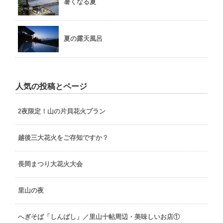
暑くなる夏
夏の露天風呂
人気の投稿とページ
2夜限定！山の片貝花火プラン
越後三大花火をご存知ですか？
長岡まつり大花火大会
里山の夜
へぎそば「しんばし」／里山十帖周辺・美味しいお店①