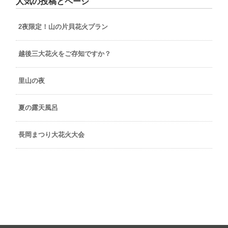
人気の投稿とページ
2夜限定！山の片貝花火プラン
越後三大花火をご存知ですか？
里山の夜
夏の露天風呂
長岡まつり大花火大会