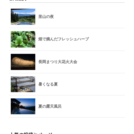
里山の夜
畑で摘んだフレッシュハーブ
長岡まつり大花火大会
暑くなる夏
夏の露天風呂