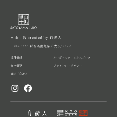
里山十帖 created by 自遊人
〒949-6361 新潟県南魚沼市大沢1209-6
採用情報
オーガニック・エクスプレス
会社概要
プライバシーポリシー
雑誌「自遊人」