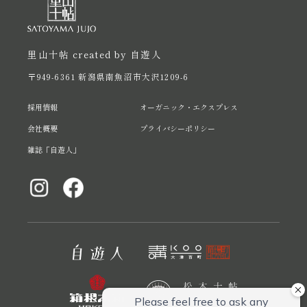
里山十帖 created by 自遊人
〒949-6361 新潟県南魚沼市大沢1209-6
採用情報
オーガニック・エクスプレス
会社概要
プライバシーポリシー
雑誌「自遊人」