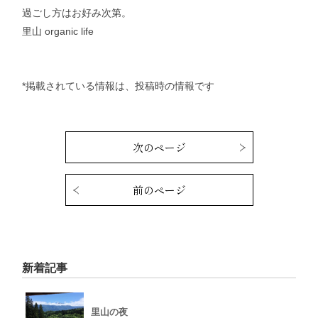
過ごし方はお好み次第。
里山 organic life
*掲載されている情報は、投稿時の情報です
次のページ
前のページ
新着記事
里山の夜