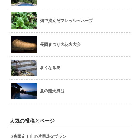
畑で摘んだフレッシュハーブ
長岡まつり大花火大会
暑くなる夏
夏の露天風呂
人気の投稿とページ
2夜限定！山の片貝花火プラン