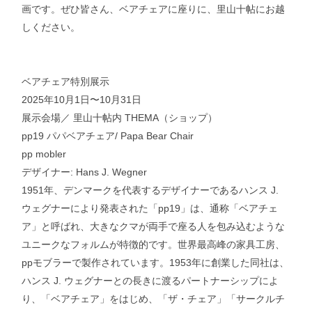
画です。ぜひ皆さん、ベアチェアに座りに、里山十帖にお越
しください。
ベアチェア特別展示
2025年10月1日〜10月31日
展示会場／ 里山十帖内 THEMA（ショップ）
pp19 パパベアチェア/ Papa Bear Chair
pp mobler
デザイナー: Hans J. Wegner
1951年、デンマークを代表するデザイナーであるハンス J.
ウェグナーにより発表された「pp19」は、通称「ベアチェ
ア」と呼ばれ、大きなクマが両手で座る人を包み込むような
ユニークなフォルムが特徴的です。世界最高峰の家具工房、
ppモブラーで製作されています。1953年に創業した同社は、
ハンス J. ウェグナーとの長きに渡るパートナーシップによ
り、「ベアチェア」をはじめ、「ザ・チェア」「サークルチ