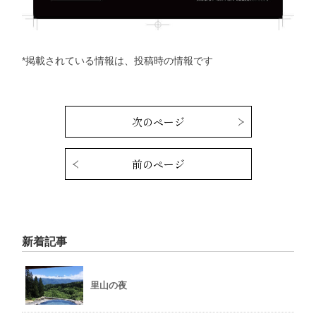
*掲載されている情報は、投稿時の情報です
次のページ
前のページ
新着記事
里山の夜