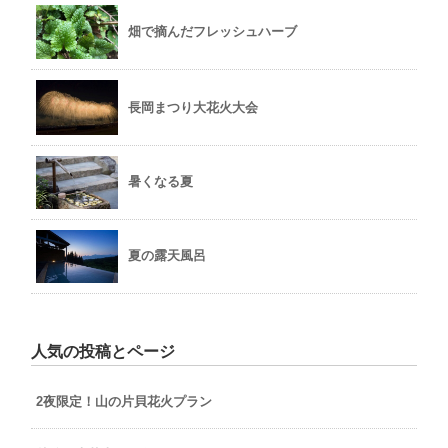
畑で摘んだフレッシュハーブ
長岡まつり大花火大会
暑くなる夏
夏の露天風呂
人気の投稿とページ
2夜限定！山の片貝花火プラン