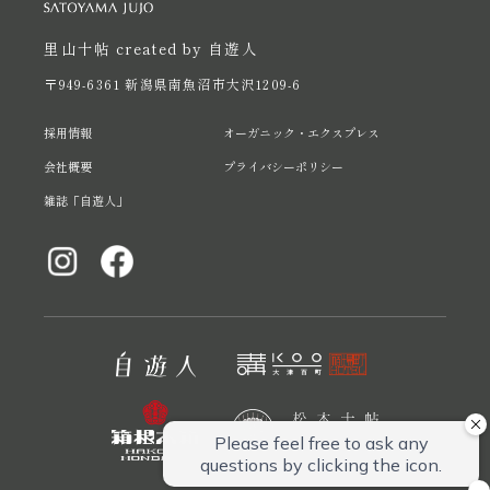
里山十帖 created by 自遊人
〒949-6361 新潟県南魚沼市大沢1209-6
採用情報
オーガニック・エクスプレス
会社概要
プライバシーポリシー
雑誌「自遊人」