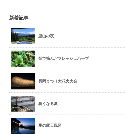
新着記事
里山の夜
畑で摘んだフレッシュハーブ
長岡まつり大花火大会
暑くなる夏
夏の露天風呂