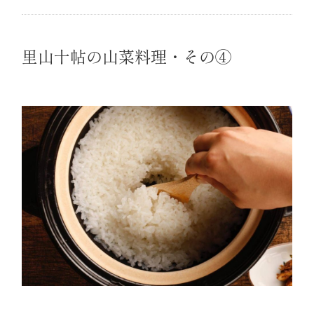
里山十帖の山菜料理・その④