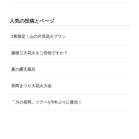
人気の投稿とページ
2夜限定！山の片貝花火プラン
越後三大花火をご存知ですか？
夏の露天風呂
長岡まつり大花火大会
「川の長岡」ツアーが5年ぶりに復活！