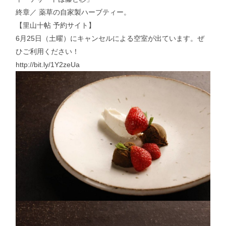
終章／ 薬草の自家製ハーブティー。
【里山十帖 予約サイト】
6月25日（土曜）にキャンセルによる空室が出ています。ぜ
ひご利用ください！
http://bit.ly/1Y2zeUa