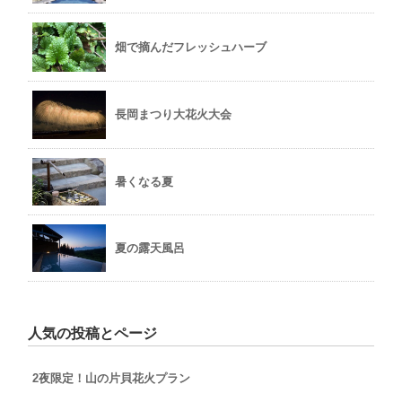
畑で摘んだフレッシュハーブ
長岡まつり大花火大会
暑くなる夏
夏の露天風呂
人気の投稿とページ
2夜限定！山の片貝花火プラン