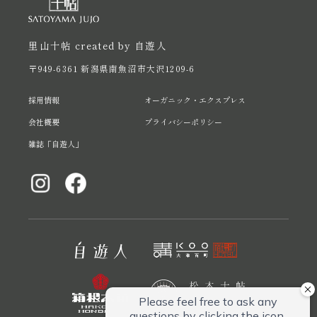
里山十帖 created by 自遊人
〒949-6361 新潟県南魚沼市大沢1209-6
採用情報
オーガニック・エクスプレス
会社概要
プライバシーポリシー
雑誌「自遊人」