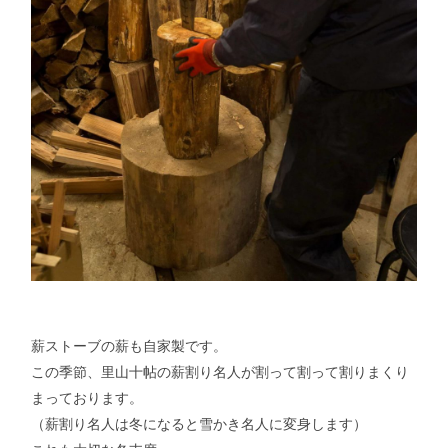
薪ストーブの薪も自家製です。
この季節、里山十帖の薪割り名人が割って割って割りまくり
まっております。
（薪割り名人は冬になると雪かき名人に変身します）