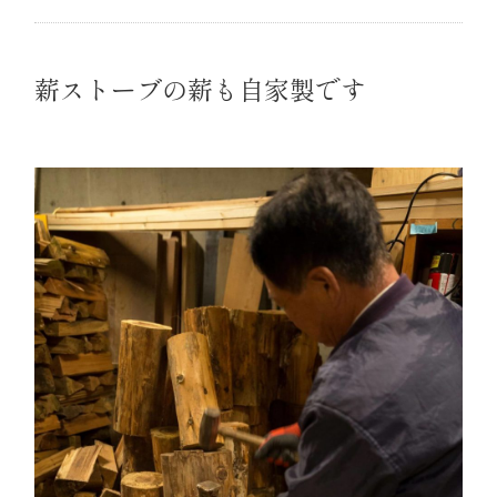
薪ストーブの薪も自家製です