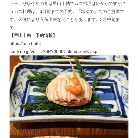
ュー。ぜひ今年の冬は里山十帖でカニ料理はいかがですか？
（カニ料理は、3日前までの予約。「塩ゆで」でのご提供で
す。天候により入荷出来ないことがあります。3月中旬ま
で）
【里山十帖 予約情報】
https://asp.hotel-
story.ne.jp/ver…/ASPY0000Calendaronly.asp…