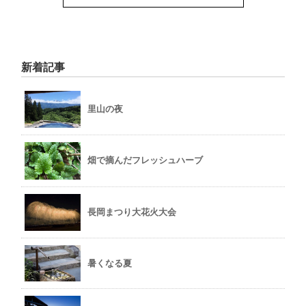
新着記事
里山の夜
畑で摘んだフレッシュハーブ
長岡まつり大花火大会
暑くなる夏