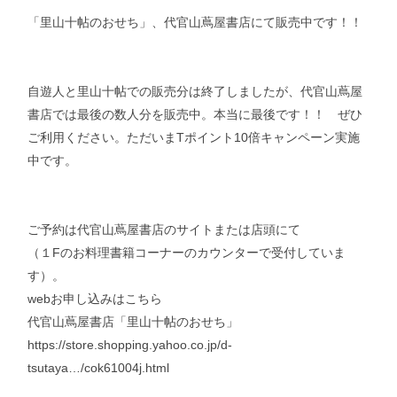
「里山十帖のおせち」、代官山蔦屋書店にて販売中です！！
自遊人と里山十帖での販売分は終了しましたが、代官山蔦屋
書店では最後の数人分を販売中。本当に最後です！！ ぜひ
ご利用ください。ただいまTポイント10倍キャンペーン実施
中です。
ご予約は代官山蔦屋書店のサイトまたは店頭にて
（１Fのお料理書籍コーナーのカウンターで受付していま
す）。
webお申し込みはこちら
代官山蔦屋書店「里山十帖のおせち」
https://store.shopping.yahoo.co.jp/d-
tsutaya…/cok61004j.html