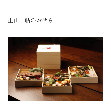
里山十帖のおせち