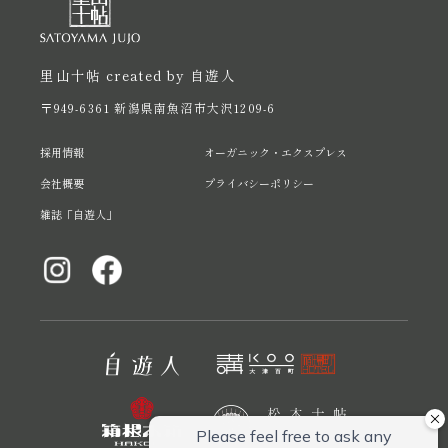
里山十帖 created by 自遊人
〒949-6361 新潟県南魚沼市大沢1209-6
採用情報
オーガニック・エクスプレス
会社概要
プライバシーポリシー
雑誌「自遊人」