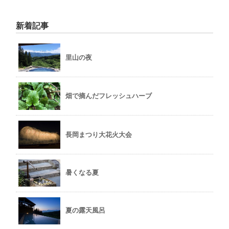
新着記事
里山の夜
畑で摘んだフレッシュハーブ
長岡まつり大花火大会
暑くなる夏
夏の露天風呂