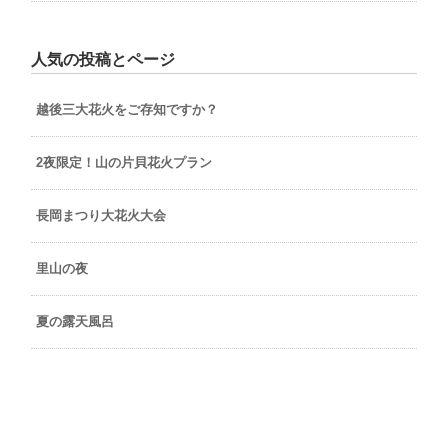
人気の投稿とページ
越後三大花火をご存知ですか？
2夜限定！山の片貝花火プラン
長岡まつり大花火大会
里山の夜
夏の露天風呂