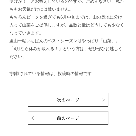
明けが！」とお答えしているのですが、ごめんなさい、私た
ちもお天気だけには敵いません。
もちろんピークを過ぎても6月中旬までは、山の奥地に分け
入って山菜をご提供しますが、品数と量はどうしても少なく
なっていきます。
里山十帖いちばんのベストシーズンはやっぱり「山菜」。
「4月なら休みが取れる！」という方は、ぜひぜひお越しく
ださい。
*掲載されている情報は、投稿時の情報です
次のページ
前のページ