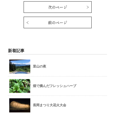
次のページ
前のページ
新着記事
里山の夜
畑で摘んだフレッシュハーブ
長岡まつり大花火大会