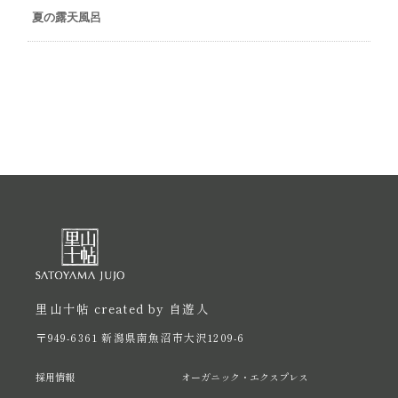
夏の露天風呂
里山十帖 created by 自遊人
〒949-6361 新潟県南魚沼市大沢1209-6
採用情報
オーガニック・エクスプレス