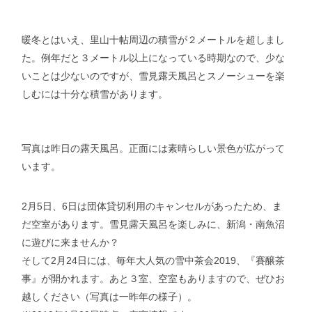
暖冬とはいえ、里山十帖周辺の積雪が２メートルを超しまし
た。例年だと３メートル以上になっている時期なので、少な
いことは少ないのですが、雪見露天風呂とスノーシューを楽
しむには十分な積雪があります。
写真は昨日の露天風呂。正面には素晴らしい景色が広がって
います。
2月5日、6日は団体貸切利用のキャンセルがあったため、ま
だ空室があります。雪見露天風呂を楽しみに、新潟・南魚沼
に遊びに来ませんか？
そして2月24日には、毎年大人気の雪中茶会2019、『賽醸茶
事』が開かれます。あと３室、空室もありますので、ぜひお
越しください（写真は一昨年の様子）。