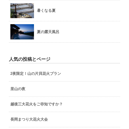
暑くなる夏
夏の露天風呂
人気の投稿とページ
2夜限定！山の片貝花火プラン
里山の夜
越後三大花火をご存知ですか？
長岡まつり大花火大会