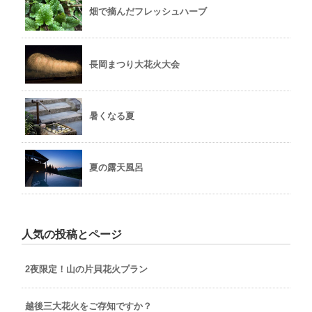
畑で摘んだフレッシュハーブ
長岡まつり大花火大会
暑くなる夏
夏の露天風呂
人気の投稿とページ
2夜限定！山の片貝花火プラン
越後三大花火をご存知ですか？