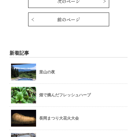
次のページ
前のページ
新着記事
里山の夜
畑で摘んだフレッシュハーブ
長岡まつり大花火大会