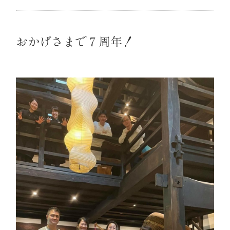
おかげさまで７周年！