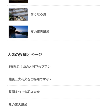
暑くなる夏
夏の露天風呂
人気の投稿とページ
2夜限定！山の片貝花火プラン
越後三大花火をご存知ですか？
長岡まつり大花火大会
夏の露天風呂