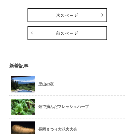
次のページ
前のページ
新着記事
里山の夜
畑で摘んだフレッシュハーブ
長岡まつり大花火大会