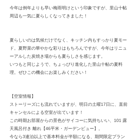
今年は例年よりも早い梅雨明けという印象ですが、里山十帖
周辺も一気に夏らしくなってきました！
夏らしいのは気候だけでなく、キッチン内もすっかり夏モー
ド。夏野菜の華やかな彩りはもちろんですが、今年はリニュ
ーアルした炭焼き場からも夏らしさを感じます。
いつもと同じようで、ちょっぴり進化した里山十帖の夏料
理。ぜひこの機会にお楽しみください！
【空室情報】
ストーリーズにも流れていますが、明日の土曜17日に、直前
キャンセルによる空室が出ています！
この時期お部屋からの景色がサイコーに気持ちいい、101 露
天風呂付き 離れ【46平米・ガーデンビュー】。
今なら3連泊以上で基本料金が半額になる、期間限定プラン