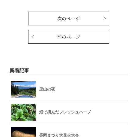
次のページ
前のページ
新着記事
里山の夜
畑で摘んだフレッシュハーブ
長岡まつり大花火大会