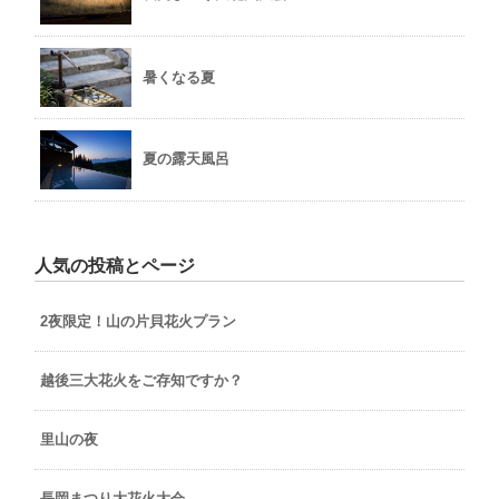
暑くなる夏
夏の露天風呂
人気の投稿とページ
2夜限定！山の片貝花火プラン
越後三大花火をご存知ですか？
里山の夜
長岡まつり大花火大会