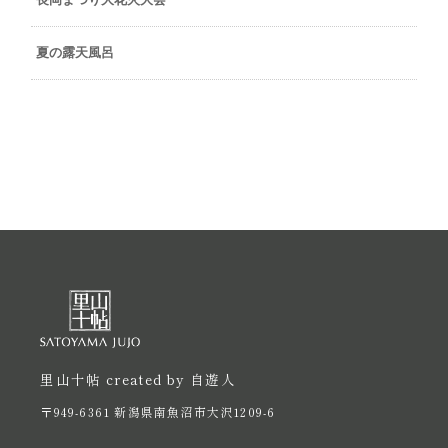
夏の露天風呂
里山十帖 created by 自遊人
〒949-6361 新潟県南魚沼市大沢1209-6