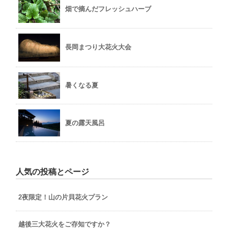
畑で摘んだフレッシュハーブ
長岡まつり大花火大会
暑くなる夏
夏の露天風呂
人気の投稿とページ
2夜限定！山の片貝花火プラン
越後三大花火をご存知ですか？