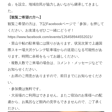
会」を設立。地域住民が協力しあいながら継承してきまし
た。
【観覧ご希望の方へ】
観覧ご希望の方は、下記Facebookページで「参加」を押して
ください。お友達もぜひご一緒にどうぞ！
https://www.facebook.com/events/126458944552021/
・里山十帖の駐車場には限りがあります。状況次第で上越国
際スキー場大沢ゲレンデ駐車場からの送迎になる可能性があ
ります。時間に余裕をもってお越しください。
・複数人数でご来場の場合は、コメント・メッセージなどで
お知らせください。
・お席のご用意がありますので、前日までにお知らせくださ
い。
・参加費は無料です。
・大浴場のご利用はできません。またご宿泊のお客様への配
慮から、お風呂など館内の見学もできませんので、ご了承く
ださい。