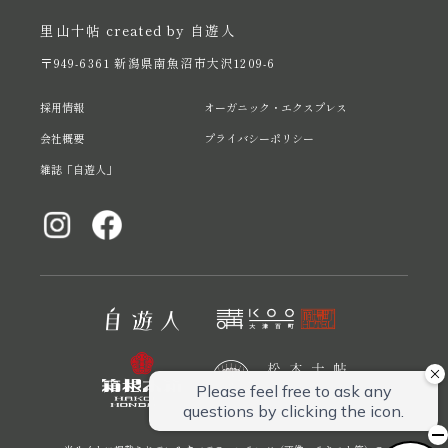
里山十帖 created by 自遊人
〒949-6361 新潟県南魚沼市大沢1209-6
採用情報
オーガニック・エクスプレス
会社概要
プライバシーポリシー
雑誌「自遊人」