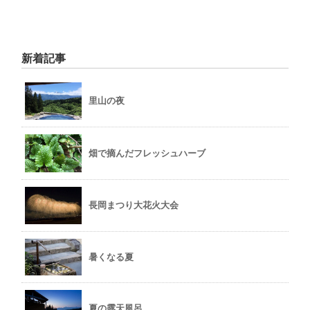
新着記事
里山の夜
畑で摘んだフレッシュハーブ
長岡まつり大花火大会
暑くなる夏
夏の露天風呂