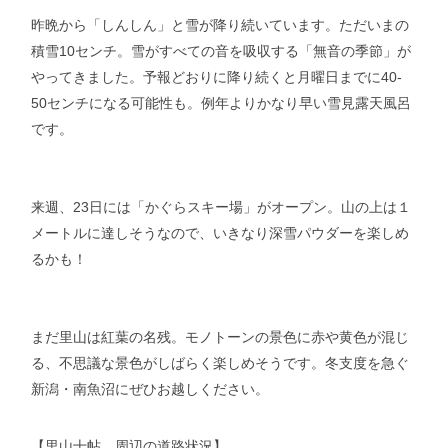
昨晩から「しんしん」と雪が降り続いています。ただいまの
積雪10センチ。雪がすべての音を吸収する「無音の季節」が
やってきました。予報どおりに降り続くと月曜日までに40-
50センチになる可能性も。例年よりかなり早い雪見露天風呂
です。
来週、23日には「かぐらスキー場」がオープン。山の上は１
メートルに達しそうなので、いきなり深雪パウダーを楽しめ
るかも！
まだ里山は紅葉の名残。モノトーンの景色に赤や黄色が混じ
る、不思議な景色がしばらく楽しめそうです。冬支度を急ぐ
新潟・南魚沼にぜひお越しください。
【里山十帖 周辺の道路状況】