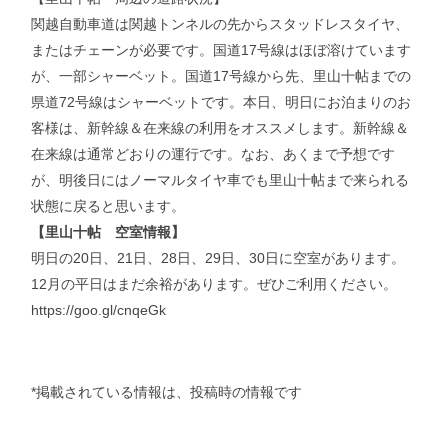
関越自動車道は関越トンネルの先からスタッドレスタイヤ、
またはチェーンが必要です。国道17号線はほぼ溶けています
が、一部シャーベット。国道17号線から先、里山十帖までの
県道72号線はシャーベットです。本日、明日にお泊まりのお
客様は、新幹線＆在来線の利用をオススメします。新幹線＆
在来線は通常どおりの運行です。なお、あくまで予想です
が、明後日にはノーマルタイヤ車でも里山十帖まで来られる
状態に戻ると思います。
【里山十帖 空室情報】
明日の20日、21日、28日、29日、30日に空室があります。
12月の平日はまだ余裕があります。ぜひご利用ください。
https://goo.gl/cnqeGk
*掲載されている情報は、投稿時の情報です