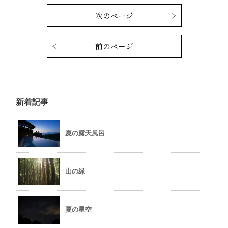
次のページ
前のページ
新着記事
夏の露天風呂
山の緑
夏の星空