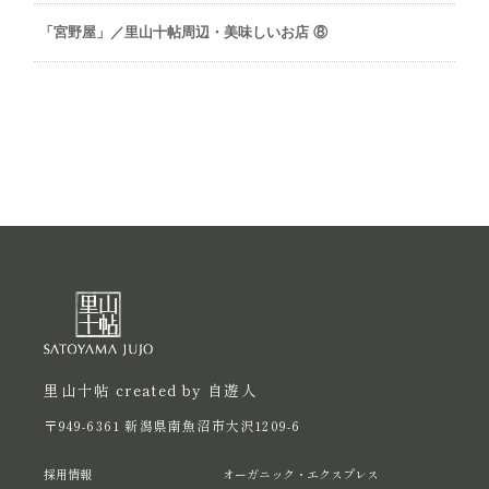
「宮野屋」／里山十帖周辺・美味しいお店 ⑧
里山十帖 created by 自遊人
〒949-6361 新潟県南魚沼市大沢1209-6
採用情報
オーガニック・エクスプレス