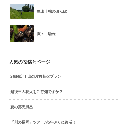
里山十帖の田んぼ
夏のご馳走
人気の投稿とページ
2夜限定！山の片貝花火プラン
越後三大花火をご存知ですか？
夏の露天風呂
「川の長岡」ツアーが5年ぶりに復活！