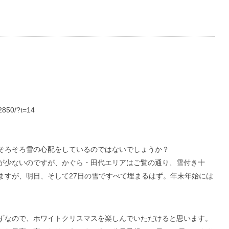
82850/?t=14
そろそろ雪の心配をしているのではないでしょうか？
が少ないのですが、かぐら・田代エリアはご覧の通り、雪付き十
ますが、明日、そして27日の雪ですべて埋まるはず。年末年始には
ずなので、ホワイトクリスマスを楽しんでいただけると思います。