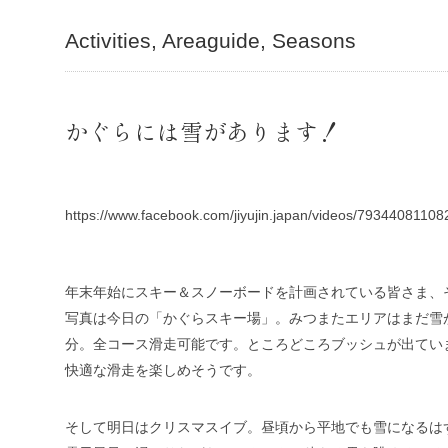
Activities
Areaguide
Seasons
かぐらには雪があります！
https://www.facebook.com/jiyujin.japan/videos/7934408110
年末年始にスキー＆スノーボードを計画されている皆さま、
写真は今日の「かぐらスキー場」。みつまたエリアはまだ雪
分。全コース滑走可能です。ところどころブッシュが出てい
快適な滑走を楽しめそうです。
そして明日はクリスマスイブ。昼頃から平地でも雪になるは