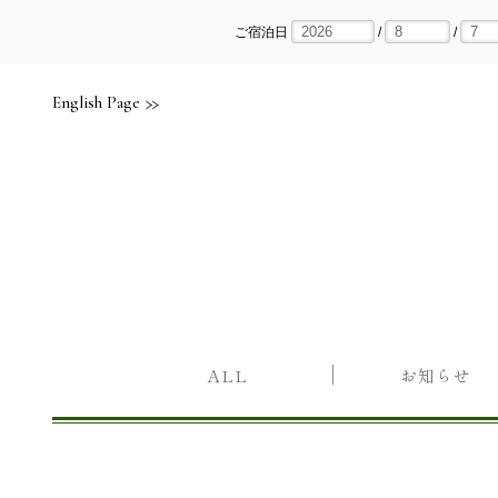
Skip
to
content
ご宿泊日
/
/
English Page
ALL
お知らせ